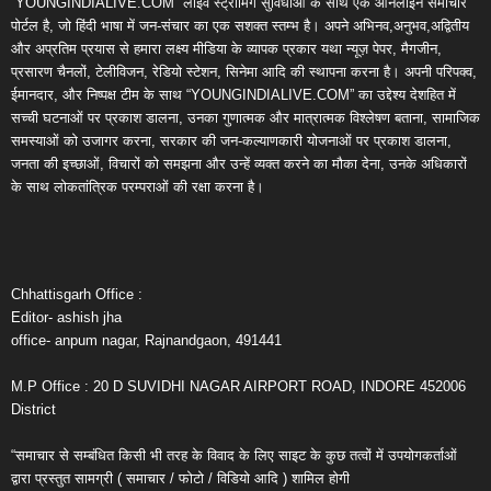
“YOUNGINDIALIVE.COM” लाइव स्ट्रीमिंग सुविधाओं के साथ एक ऑनलाइन समाचार
पोर्टल है, जो हिंदी भाषा में जन-संचार का एक सशक्त स्तम्भ है। अपने अभिनव,अनुभव,अद्वितीय
और अप्रतिम प्रयास से हमारा लक्ष्य मीडिया के व्यापक प्रकार यथा न्यूज़ पेपर, मैगजीन,
प्रसारण चैनलों, टेलीविजन, रेडियो स्टेशन, सिनेमा आदि की स्थापना करना है। अपनी परिपक्व,
ईमानदार, और निष्पक्ष टीम के साथ “YOUNGINDIALIVE.COM” का उद्देश्य देशहित में
सच्ची घटनाओं पर प्रकाश डालना, उनका गुणात्मक और मात्रात्मक विश्लेषण बताना, सामाजिक
समस्याओं को उजागर करना, सरकार की जन-कल्याणकारी योजनाओं पर प्रकाश डालना,
जनता की इच्छाओं, विचारों को समझना और उन्हें व्यक्त करने का मौका देना, उनके अधिकारों
के साथ लोकतांत्रिक परम्पराओं की रक्षा करना है।
Chhattisgarh Office :
Editor- ashish jha
office- anpum nagar, Rajnandgaon, 491441
M.P Office : 20 D SUVIDHI NAGAR AIRPORT ROAD, INDORE 452006
District
“समाचार से सम्बंधित किसी भी तरह के विवाद के लिए साइट के कुछ तत्वों में उपयोगकर्ताओं
द्वारा प्रस्तुत सामग्री ( समाचार / फोटो / विडियो आदि ) शामिल होगी