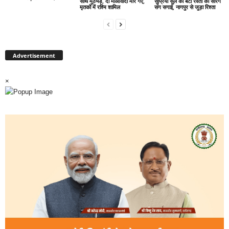
साथ मुठभेड़, दो माओवादी मारे गए,
सुप्रिया सुले की बेटी रेवती की सारंग
मृतकों में रश्मि शामिल
संग सगाई, नागपुर से जुड़ा रिश्ता
Advertisement
×