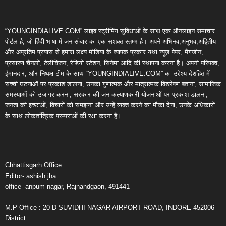
“YOUNGINDIALIVE.COM” लाइव स्ट्रीमिंग सुविधाओं के साथ एक ऑनलाइन समाचार
पोर्टल है, जो हिंदी भाषा में जन-संचार का एक सशक्त स्तम्भ है। अपने अभिनव,अनुभव,अद्वितीय
और अप्रतिम प्रयास से हमारा लक्ष्य मीडिया के व्यापक प्रकार यथा न्यूज़ पेपर, मैगजीन,
प्रसारण चैनलों, टेलीविजन, रेडियो स्टेशन, सिनेमा आदि की स्थापना करना है। अपनी परिपक्व,
ईमानदार, और निष्पक्ष टीम के साथ “YOUNGINDIALIVE.COM” का उद्देश्य देशहित में
सच्ची घटनाओं पर प्रकाश डालना, उनका गुणात्मक और मात्रात्मक विश्लेषण बताना, सामाजिक
समस्याओं को उजागर करना, सरकार की जन-कल्याणकारी योजनाओं पर प्रकाश डालना,
जनता की इच्छाओं, विचारों को समझना और उन्हें व्यक्त करने का मौका देना, उनके अधिकारों
के साथ लोकतांत्रिक परम्पराओं की रक्षा करना है।
Chhattisgarh Office :
Editor- ashish jha
office- anpum nagar, Rajnandgaon, 491441
M.P Office : 20 D SUVIDHI NAGAR AIRPORT ROAD, INDORE 452006
District