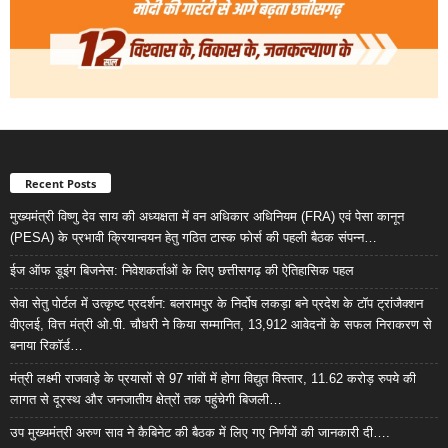
Recent Posts
मुख्यमंत्री विष्णु देव साय की अध्यक्षता में वन अधिकार अधिनियम (FRA) एवं पेसा कानून
(PESA) के प्रभावी क्रियान्वयन हेतु गठित टास्क फोर्स की पहली बैठक संपन्न…
ईज ऑफ डूइंग बिजनेस: निवेशकर्ताओं के लिए छत्तीसगढ़ की ऐतिहासिक पहल
सेवा सेतु पोर्टल में उत्कृष्ट प्रदर्शन: बलरामपुर के निर्दोष लकड़ा बने प्रदेश के टॉप ट्रांजैक्शन
वीएलई, वित्त मंत्री ओ.पी. चौधरी ने किया सम्मानित, 13,912 आवेदनों के सफल निराकरण से
बनाया रिकॉर्ड…
मंत्री लक्ष्मी राजवाड़े के प्रयासों से 97 गांवों में होगा विद्युत विस्तार, 11.62 करोड़ रुपये की
लागत से दूरस्थ और जनजातीय क्षेत्रों तक पहुंचेगी बिजली…
उप मुख्यमंत्री अरुण साव ने कैबिनेट की बैठक में लिए गए निर्णयों की जानकारी दी….