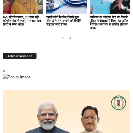
IAS पति से तलाक, 20 साल बड़े
खाली सीटों के लिए तैयारी शुरू:
ग्वालियर के कांग्रेस नेता को दिल्ली
कांग्रेस नेता से शादी, 19 साल बाद
डीएमई ने 27 फरवरी को रिपोर्टिंग
पुलिस ने हिरासत में लिया, AI समिट
रिश्ते में मिला धोखा
शेड्यूल जारी किया
में विरोध प्रदर्शन में शामिल होने का
आरोप
Advertisement
×