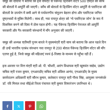
समूह की दीदियों ने बताया कि इस संयंत्र से पैकेज्ड ड्रिंकिंग वॉटर 500 एमएल की काँच
की बोतलों में आपूर्ति की जाएगी। काँच की बोतलों से ड्रिंकिंग वॉटर आपूर्ति से प्लास्टिक की
बोतलों के उपयोग में कमी आने से पर्यावरणीय संतुलन बेहतर होगा और प्लास्टिक जनित
दुष्प्रभावों से मुक्ति मिलेगी। साथ ही, नवा रायपुर क्षेत्र को ‘नो प्लास्टिक जोन’ के रूप में
विकसित करने की दिशा में ठोस पहल होगी। यह पैकेज्ड ड्रिंकिंग पेयजल की आपूर्ति
सरकारी और गैर-सरकारी संस्थानों में माँग अनुसार की जाएगी।
समूह की अध्यक्ष श्रीमती पूनम बारले ने मुख्यमंत्री श्री साय को बताया कि आज पहले दिन
ही उन्हें भारतीय प्रबंध संस्थान नवा रायपुर से 200 बोतल पैकेज्ड ड्रिंकिंग वॉटर की माँग
प्राप्त हुई है, जिसे समूह की महिलाएं स्वयं ई-रिक्शा के माध्यम से पहुँचा रही हैं।
इस अवसर पर वित्त मंत्री श्री ओ. पी. चौधरी, आरंग विधायक श्री खुशवंत साहेब, उद्योग
सचिव श्री रजत कुमार, एनआरडीए सचिव श्री अंकित आनंद, एनआरडीए के मुख्य
कार्यपालन अधिकारी श्री सौरभ कुमार, कलेक्टर रायपुर श्री गौरव सिंह, आयुक्त जनसंपर्क
डॉ. रवि मित्तल तथा सीईओ जिला पंचायत श्री कुमार विश्वरंजन उपस्थित थे।