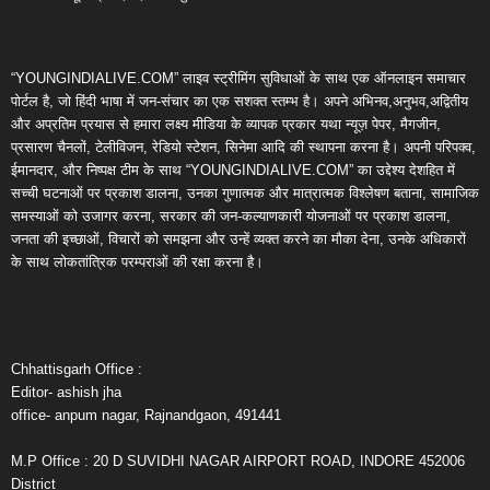
“YOUNGINDIALIVE.COM” लाइव स्ट्रीमिंग सुविधाओं के साथ एक ऑनलाइन समाचार
पोर्टल है, जो हिंदी भाषा में जन-संचार का एक सशक्त स्तम्भ है। अपने अभिनव,अनुभव,अद्वितीय
और अप्रतिम प्रयास से हमारा लक्ष्य मीडिया के व्यापक प्रकार यथा न्यूज़ पेपर, मैगजीन,
प्रसारण चैनलों, टेलीविजन, रेडियो स्टेशन, सिनेमा आदि की स्थापना करना है। अपनी परिपक्व,
ईमानदार, और निष्पक्ष टीम के साथ “YOUNGINDIALIVE.COM” का उद्देश्य देशहित में
सच्ची घटनाओं पर प्रकाश डालना, उनका गुणात्मक और मात्रात्मक विश्लेषण बताना, सामाजिक
समस्याओं को उजागर करना, सरकार की जन-कल्याणकारी योजनाओं पर प्रकाश डालना,
जनता की इच्छाओं, विचारों को समझना और उन्हें व्यक्त करने का मौका देना, उनके अधिकारों
के साथ लोकतांत्रिक परम्पराओं की रक्षा करना है।
Chhattisgarh Office :
Editor- ashish jha
office- anpum nagar, Rajnandgaon, 491441
M.P Office : 20 D SUVIDHI NAGAR AIRPORT ROAD, INDORE 452006
District