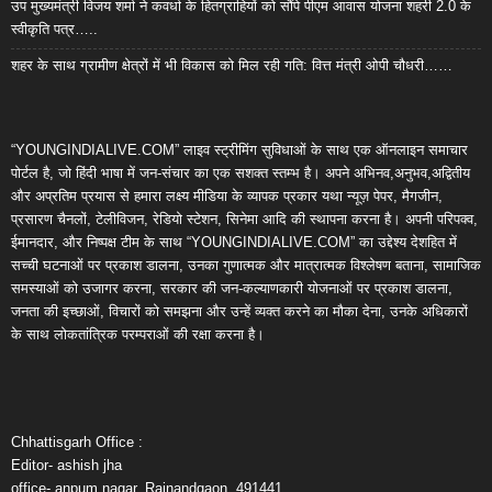
उप मुख्यमंत्री विजय शर्मा ने कवर्धा के हितग्राहियों को सौंपे पीएम आवास योजना शहरी 2.0 के
स्वीकृति पत्र…..
शहर के साथ ग्रामीण क्षेत्रों में भी विकास को मिल रही गति: वित्त मंत्री ओपी चौधरी……
“YOUNGINDIALIVE.COM” लाइव स्ट्रीमिंग सुविधाओं के साथ एक ऑनलाइन समाचार
पोर्टल है, जो हिंदी भाषा में जन-संचार का एक सशक्त स्तम्भ है। अपने अभिनव,अनुभव,अद्वितीय
और अप्रतिम प्रयास से हमारा लक्ष्य मीडिया के व्यापक प्रकार यथा न्यूज़ पेपर, मैगजीन,
प्रसारण चैनलों, टेलीविजन, रेडियो स्टेशन, सिनेमा आदि की स्थापना करना है। अपनी परिपक्व,
ईमानदार, और निष्पक्ष टीम के साथ “YOUNGINDIALIVE.COM” का उद्देश्य देशहित में
सच्ची घटनाओं पर प्रकाश डालना, उनका गुणात्मक और मात्रात्मक विश्लेषण बताना, सामाजिक
समस्याओं को उजागर करना, सरकार की जन-कल्याणकारी योजनाओं पर प्रकाश डालना,
जनता की इच्छाओं, विचारों को समझना और उन्हें व्यक्त करने का मौका देना, उनके अधिकारों
के साथ लोकतांत्रिक परम्पराओं की रक्षा करना है।
Chhattisgarh Office :
Editor- ashish jha
office- anpum nagar, Rajnandgaon, 491441