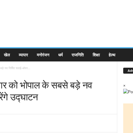
खेल
व्यापार
मनोरंजन
धर्म
राजनिति
शिक्षा
हेल्थ
 बड़े नव निर्मित फ्लाई-ओवर...
Ad
रुवार को भोपाल के सबसे बड़े नव
×
ेंगे उद्घाटन