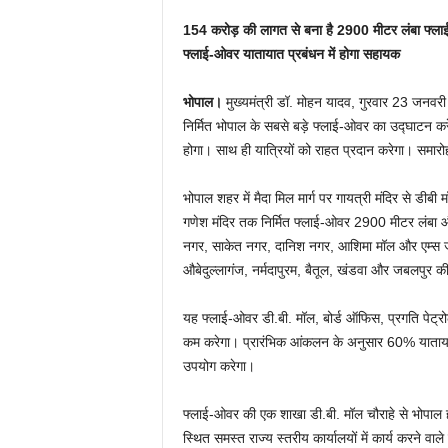
154 करोड़ की लागत से बना है 2900 मीटर लंबा फ्ल
फ्लाई-ओवर यातायात प्रबंधन में होगा सहायक
भोपाल।
मुख्यमंत्री डॉ. मोहन यादव, गुरवार 23 जनवरी
निर्मित भोपाल के सबसे बड़े फ्लाई-ओवर का उद्घाटन कर
होगा। साथ ही यात्रियों को राहत प्रदान करेगा। समारोह म
भोपाल शहर में मैदा मिल मार्ग पर गायत्री मंदिर से डीबी 
गणेश मंदिर तक निर्मित फ्लाई-ओवर 2900 मीटर लंबा और 
नगर, साकेत नगर, दानिश नगर, आशिमा मॉल और एम्स जैसे
औबेदुल्लागंज, नर्मदापुरम, बैतूल, खंडवा और जबलपुर की
यह फ्लाई-ओवर डी.बी. मॉल, बोर्ड ऑफिस, प्रगति पेट्रोल
कम करेगा। प्रारंभिक आंकलन के अनुसार 60% यातायात 
उपयोग करेगा।
फ्लाई-ओवर की एक शाखा डी.बी. मॉल चौराहे से भोपाल ह
स्थित समस्त राज्य स्तरीय कार्यालयों में कार्य करने वा