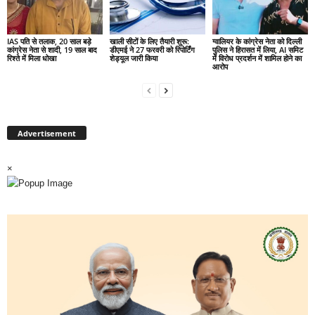
IAS पति से तलाक, 20 साल बड़े
खाली सीटों के लिए तैयारी शुरू:
ग्वालियर के कांग्रेस नेता को दिल्ली
कांग्रेस नेता से शादी, 19 साल बाद
डीएमई ने 27 फरवरी को रिपोर्टिंग
पुलिस ने हिरासत में लिया, AI समिट
रिश्ते में मिला धोखा
शेड्यूल जारी किया
में विरोध प्रदर्शन में शामिल होने का
आरोप
Advertisement
×