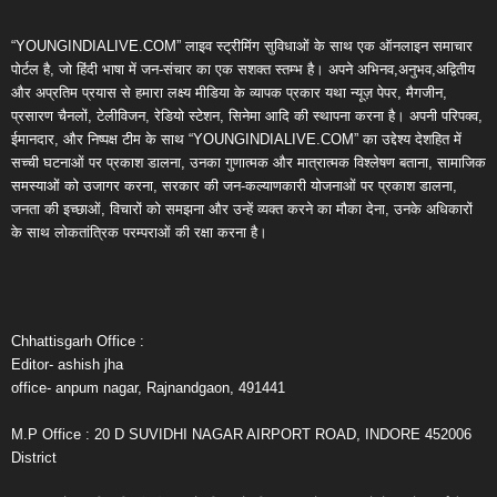
“YOUNGINDIALIVE.COM” लाइव स्ट्रीमिंग सुविधाओं के साथ एक ऑनलाइन समाचार
पोर्टल है, जो हिंदी भाषा में जन-संचार का एक सशक्त स्तम्भ है। अपने अभिनव,अनुभव,अद्वितीय
और अप्रतिम प्रयास से हमारा लक्ष्य मीडिया के व्यापक प्रकार यथा न्यूज़ पेपर, मैगजीन,
प्रसारण चैनलों, टेलीविजन, रेडियो स्टेशन, सिनेमा आदि की स्थापना करना है। अपनी परिपक्व,
ईमानदार, और निष्पक्ष टीम के साथ “YOUNGINDIALIVE.COM” का उद्देश्य देशहित में
सच्ची घटनाओं पर प्रकाश डालना, उनका गुणात्मक और मात्रात्मक विश्लेषण बताना, सामाजिक
समस्याओं को उजागर करना, सरकार की जन-कल्याणकारी योजनाओं पर प्रकाश डालना,
जनता की इच्छाओं, विचारों को समझना और उन्हें व्यक्त करने का मौका देना, उनके अधिकारों
के साथ लोकतांत्रिक परम्पराओं की रक्षा करना है।
Chhattisgarh Office :
Editor- ashish jha
office- anpum nagar, Rajnandgaon, 491441
M.P Office : 20 D SUVIDHI NAGAR AIRPORT ROAD, INDORE 452006
District