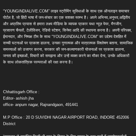
“YOUNGINDIALIVE.COM” लाइव स्ट्रीमिंग सुविधाओं के साथ एक ऑनलाइन समाचार
पोर्टल है, जो हिंदी भाषा में जन-संचार का एक सशक्त स्तम्भ है। अपने अभिनव,अनुभव,अद्वितीय
और अप्रतिम प्रयास से हमारा लक्ष्य मीडिया के व्यापक प्रकार यथा न्यूज़ पेपर, मैगजीन,
प्रसारण चैनलों, टेलीविजन, रेडियो स्टेशन, सिनेमा आदि की स्थापना करना है। अपनी परिपक्व,
ईमानदार, और निष्पक्ष टीम के साथ “YOUNGINDIALIVE.COM” का उद्देश्य देशहित में
सच्ची घटनाओं पर प्रकाश डालना, उनका गुणात्मक और मात्रात्मक विश्लेषण बताना, सामाजिक
समस्याओं को उजागर करना, सरकार की जन-कल्याणकारी योजनाओं पर प्रकाश डालना,
जनता की इच्छाओं, विचारों को समझना और उन्हें व्यक्त करने का मौका देना, उनके अधिकारों
के साथ लोकतांत्रिक परम्पराओं की रक्षा करना है।
Chhattisgarh Office :
Editor- ashish jha
office- anpum nagar, Rajnandgaon, 491441
M.P Office : 20 D SUVIDHI NAGAR AIRPORT ROAD, INDORE 452006
District