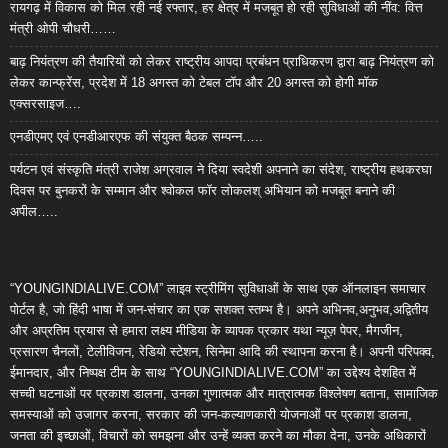
रायगढ़ में विकास को मिल रही नई रफ्तार, हर क्षेत्र में मजबूत हो रही सुविधाओं की नींव: वित्त
मंत्री ओपी चौधरी……
बाढ़ नियंत्रण की तैयारियों को लेकर राष्ट्रीय आपदा प्रबंधन प्राधिकरण द्वारा बाढ़ नियंत्रण को
लेकर कान्फ्रेंस, प्रदेश में 18 अगस्त को टेबल टॉप और 20 अगस्त को होगी मॉक
एक्सरसाइज….
एनडीएमए एवं एनडीआरएफ की संयुक्त बैठक सम्पन्न…..
पर्यटन एवं संस्कृति मंत्री राजेश अग्रवाल ने दिया स्वदेशी अपनाने का संदेश, राष्ट्रीय हथकरघा
दिवस पर बुनकरों के सम्मान और श्वोकल फॉर लोकलश् अभियान को मजबूत बनाने की
अपील…..
“YOUNGINDIALIVE.COM” लाइव स्ट्रीमिंग सुविधाओं के साथ एक ऑनलाइन समाचार
पोर्टल है, जो हिंदी भाषा में जन-संचार का एक सशक्त स्तम्भ है। अपने अभिनव,अनुभव,अद्वितीय
और अप्रतिम प्रयास से हमारा लक्ष्य मीडिया के व्यापक प्रकार यथा न्यूज़ पेपर, मैगजीन,
प्रसारण चैनलों, टेलीविजन, रेडियो स्टेशन, सिनेमा आदि की स्थापना करना है। अपनी परिपक्व,
ईमानदार, और निष्पक्ष टीम के साथ “YOUNGINDIALIVE.COM” का उद्देश्य देशहित में
सच्ची घटनाओं पर प्रकाश डालना, उनका गुणात्मक और मात्रात्मक विश्लेषण बताना, सामाजिक
समस्याओं को उजागर करना, सरकार की जन-कल्याणकारी योजनाओं पर प्रकाश डालना,
जनता की इच्छाओं, विचारों को समझना और उन्हें व्यक्त करने का मौका देना, उनके अधिकारों