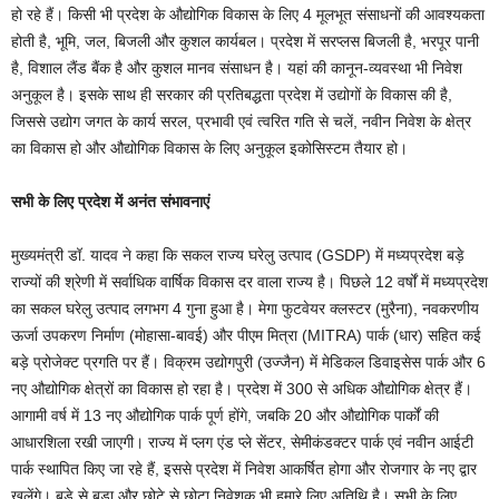
हो रहे हैं। किसी भी प्रदेश के औद्योगिक विकास के लिए 4 मूलभूत संसाधनों की आवश्यकता
होती है, भूमि, जल, बिजली और कुशल कार्यबल। प्रदेश में सरप्लस बिजली है, भरपूर पानी
है, विशाल लैंड बैंक है और कुशल मानव संसाधन है। यहां की कानून-व्यवस्था भी निवेश
अनुकूल है। इसके साथ ही सरकार की प्रतिबद्धता प्रदेश में उद्योगों के विकास की है,
जिससे उद्योग जगत के कार्य सरल, प्रभावी एवं त्वरित गति से चलें, नवीन निवेश के क्षेत्र
का विकास हो और औद्योगिक विकास के लिए अनुकूल इकोसिस्टम तैयार हो।
सभी के लिए प्रदेश में अनंत संभावनाएं
मुख्यमंत्री डॉ. यादव ने कहा कि सकल राज्य घरेलु उत्पाद (GSDP) में मध्यप्रदेश बड़े
राज्यों की श्रेणी में सर्वाधिक वार्षिक विकास दर वाला राज्य है। पिछले 12 वर्षों में मध्यप्रदेश
का सकल घरेलु उत्पाद लगभग 4 गुना हुआ है। मेगा फुटवेयर क्लस्टर (मुरैना), नवकरणीय
ऊर्जा उपकरण निर्माण (मोहासा-बावई) और पीएम मित्रा (MITRA) पार्क (धार) सहित कई
बड़े प्रोजेक्ट प्रगति पर हैं। विक्रम उद्योगपुरी (उज्जैन) में मेडिकल डिवाइसेस पार्क और 6
नए औद्योगिक क्षेत्रों का विकास हो रहा है। प्रदेश में 300 से अधिक औद्योगिक क्षेत्र हैं।
आगामी वर्ष में 13 नए औद्योगिक पार्क पूर्ण होंगे, जबकि 20 और औद्योगिक पार्कों की
आधारशिला रखी जाएगी। राज्य में प्लग एंड प्ले सेंटर, सेमीकंडक्टर पार्क एवं नवीन आईटी
पार्क स्थापित किए जा रहे हैं, इससे प्रदेश में निवेश आकर्षित होगा और रोजगार के नए द्वार
खुलेंगे। बड़े से बड़ा और छोटे से छोटा निवेशक भी हमारे लिए अतिथि है। सभी के लिए