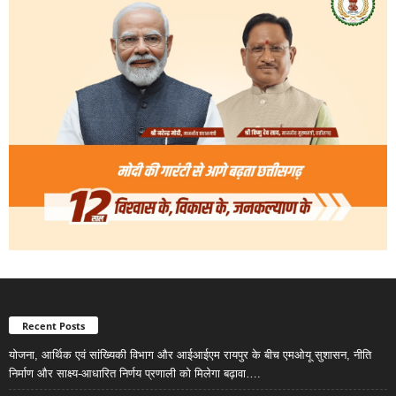
Recent Posts
योजना, आर्थिक एवं सांख्यिकी विभाग और आईआईएम रायपुर के बीच एमओयू सुशासन, नीति
निर्माण और साक्ष्य-आधारित निर्णय प्रणाली को मिलेगा बढ़ावा….