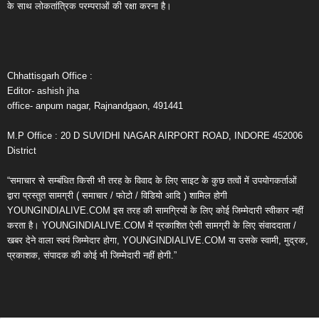
के साथ लोकतांत्रिक परम्पराओं की रक्षा करना है।
Chhattisgarh Office :
Editor- ashish jha
office- anpum nagar, Rajnandgaon, 491441
M.P Office : 20 D SUVIDHI NAGAR AIRPORT ROAD, INDORE 452006
District
“समाचार से सम्बंधित किसी भी तरह के विवाद के लिए साइट के कुछ तत्वों में उपयोगकर्ताओं
द्वारा प्रस्तुत सामग्री ( समाचार / फोटो / विडियो आदि ) शामिल होगी
YOUNGINDIALIVE.COM इस तरह की सामग्रियों के लिए कोई जिम्मेदारी स्वीकार नहीं
करता है। YOUNGINDIALIVE.COM में प्रकाशित ऐसी सामग्री के लिए संवाददाता /
खबर देने वाला स्वयं जिम्मेदार होगा, YOUNGINDIALIVE.COM या उसके स्वामी, मुद्रक,
प्रकाशक, संपादक की कोई भी जिम्मेदारी नहीं होगी.”