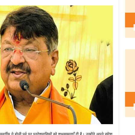
गीय ने होली पर्व पर प्रदेशवासियों को शुभकामनाएँ दी है। उन्होंने अपने संदेश