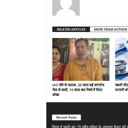
RELATED ARTICLES
MORE FROM AUTHOR
IAS पति से तलाक, 20 साल बड़े कांग्रेस
खाली सीटो
नेता से शादी, 19 साल बाद रिश्ते में मिला
फरवरी को 
धोखा
Recent Posts
सिम्स में पहली बार 78 वर्षीय महिला के अंडाशय कैंसर क