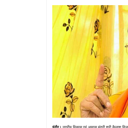
इंदौर।
नगरीय विकास एवं आवास मंत्री श्री कैलाश विजयवर्