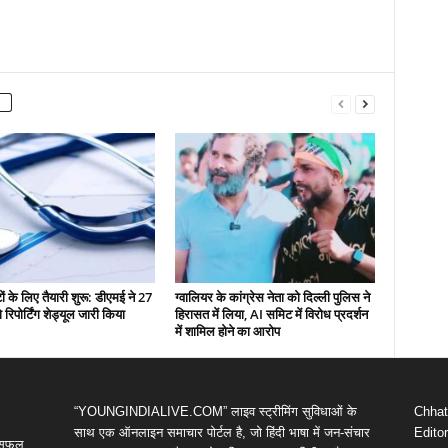
ं के लिए तैयारी शुरू: डीएमई ने 27
ग्वालियर के कांग्रेस नेता को दिल्ली पुलिस ने
रिपोर्टिंग शेड्यूल जारी किया
हिरासत में लिया, AI समिट में विरोध प्रदर्शन
में शामिल होने का आरोप
“YOUNGINDIALIVE.COM” लाइव स्ट्रीमिंग सुविधाओं के
Chhatt
साथ एक ऑनलाइन समाचार पोर्टल है, जो हिंदी भाषा में जन-संचार
Editor
ी सफल