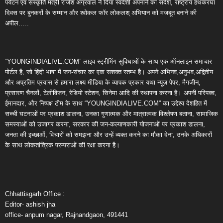
पर्यटन एवं संस्कृति मंत्री राजेश अग्रवाल ने दिया स्वदेशी अपनाने का संदेश, राष्ट्रीय हथकरघा
दिवस पर बुनकरों के सम्मान और श्वोकल फॉर लोकलश् अभियान को मजबूत बनाने की
अपील…..
“YOUNGINDIALIVE.COM” लाइव स्ट्रीमिंग सुविधाओं के साथ एक ऑनलाइन समाचार
पोर्टल है, जो हिंदी भाषा में जन-संचार का एक सशक्त स्तम्भ है। अपने अभिनव,अनुभव,अद्वितीय
और अप्रतिम प्रयास से हमारा लक्ष्य मीडिया के व्यापक प्रकार यथा न्यूज़ पेपर, मैगजीन,
प्रसारण चैनलों, टेलीविजन, रेडियो स्टेशन, सिनेमा आदि की स्थापना करना है। अपनी परिपक्व,
ईमानदार, और निष्पक्ष टीम के साथ “YOUNGINDIALIVE.COM” का उद्देश्य देशहित में
सच्ची घटनाओं पर प्रकाश डालना, उनका गुणात्मक और मात्रात्मक विश्लेषण बताना, सामाजिक
समस्याओं को उजागर करना, सरकार की जन-कल्याणकारी योजनाओं पर प्रकाश डालना,
जनता की इच्छाओं, विचारों को समझना और उन्हें व्यक्त करने का मौका देना, उनके अधिकारों
के साथ लोकतांत्रिक परम्पराओं की रक्षा करना है।
Chhattisgarh Office :
Editor- ashish jha
office- anpum nagar, Rajnandgaon, 491441