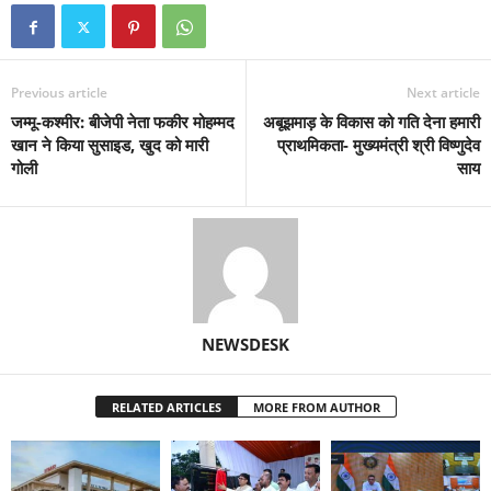
Previous article
Next article
जम्मू-कश्मीर: बीजेपी नेता फकीर मोहम्मद
अबूझमाड़ के विकास को गति देना हमारी
खान ने किया सुसाइड, खुद को मारी
प्राथमिकता- मुख्यमंत्री श्री विष्णुदेव
गोली
साय
NEWSDESK
RELATED ARTICLES
MORE FROM AUTHOR