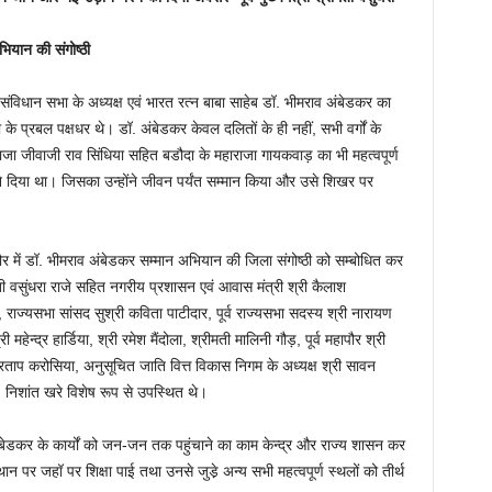
अभियान की संगोष्ठी
संविधान सभा के अध्यक्ष एवं भारत रत्न बाबा साहेब डॉ. भीमराव अंबेडकर का
े प्रबल पक्षधर थे। डॉ. अंबेडकर केवल दलितों के ही नहीं, सभी वर्गों के
 राजा जीवाजी राव सिंधिया सहित बडौदा के महाराजा गायकवाड़ का भी महत्वपूर्ण
े दिया था। जिसका उन्होंने जीवन पर्यंत सम्मान किया और उसे शिखर पर
न्दौर में डॉ. भीमराव अंबेडकर सम्मान अभियान की जिला संगोष्ठी को सम्बोधित कर
रीमती वसुंधरा राजे सहित नगरीय प्रशासन एवं आवास मंत्री श्री कैलाश
राज्यसभा सांसद सुश्री कविता पाटीदार, पूर्व राज्यसभा सदस्य श्री नारायण
 महेन्द्र हार्डिया, श्री रमेश मैंदोला, श्रीमती मालिनी गौड़, पूर्व महापौर श्री
्रताप करोसिया, अनुसूचित जाति ‍वित्त विकास निगम के अध्यक्ष श्री सावन
. निशांत खरे विशेष रूप से उपस्थित थे।
ंबेडकर के कार्यों को जन-जन तक पहुंचाने का काम केन्द्र और राज्य शासन कर
ान पर जहॉ पर शिक्षा पाई तथा उनसे जुडे़ अन्य सभी महत्वपूर्ण स्थलों को तीर्थ