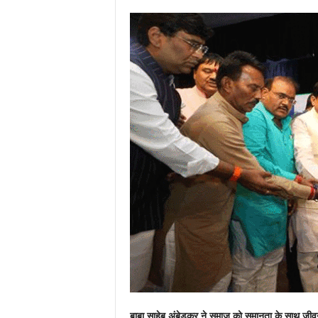
बाबा साहेब अंबेडकर ने समाज को समानता के साथ जीवन 