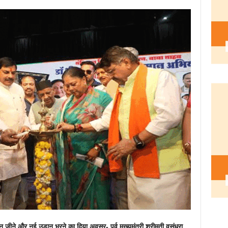
जीने और नई उड़ान भरने का दिया अवसर- पूर्व मुख्यमंत्री श्रीमती वसुंधरा