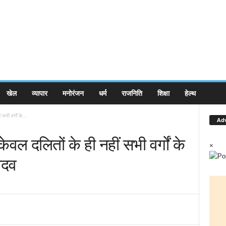
खेल
व्यापार
मनोरंजन
धर्म
राजनिति
शिक्षा
हेल्थ
भी वर्गों के...
Ad
ेवल दलितों के ही नहीं सभी वर्गों के
×
यादव