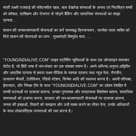
मंत्री लक्ष्मी राजवाड़े की संवेदनशील पहल, बाल देखरेख संस्थाओं के अनाथ एवं निराश्रित बच्चों
को कौशल, प्रशिक्षण और रोजगार से जोड़ने बैंकिंग और सामाजिक संस्थाओं का साझा
प्रयास….
शासन की जनकल्याणकारी योजनाओं का करें समयबद्ध क्रियान्वयन , प्रत्येक पात्र व्यक्ति को
मिले शासन की योजनाओं का लाभ : मुख्यमंत्री विष्णुदेव साय…..
“YOUNGINDIALIVE.COM” लाइव स्ट्रीमिंग सुविधाओं के साथ एक ऑनलाइन समाचार
पोर्टल है, जो हिंदी भाषा में जन-संचार का एक सशक्त स्तम्भ है। अपने अभिनव,अनुभव,अद्वितीय
और अप्रतिम प्रयास से हमारा लक्ष्य मीडिया के व्यापक प्रकार यथा न्यूज़ पेपर, मैगजीन,
प्रसारण चैनलों, टेलीविजन, रेडियो स्टेशन, सिनेमा आदि की स्थापना करना है। अपनी परिपक्व,
ईमानदार, और निष्पक्ष टीम के साथ “YOUNGINDIALIVE.COM” का उद्देश्य देशहित में
सच्ची घटनाओं पर प्रकाश डालना, उनका गुणात्मक और मात्रात्मक विश्लेषण बताना, सामाजिक
समस्याओं को उजागर करना, सरकार की जन-कल्याणकारी योजनाओं पर प्रकाश डालना,
जनता की इच्छाओं, विचारों को समझना और उन्हें व्यक्त करने का मौका देना, उनके अधिकारों
के साथ लोकतांत्रिक परम्पराओं की रक्षा करना है।