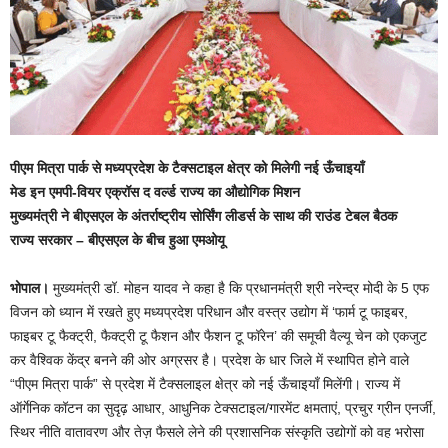
पीएम मित्रा पार्क से मध्यप्रदेश के टैक्सटाइल क्षेत्र को मिलेगी नई ऊँचाइयाँ
मेड इन एमपी-वियर एक्रॉस द वर्ल्ड राज्य का औद्योगिक मिशन
मुख्यमंत्री ने बीएसएल के अंतर्राष्ट्रीय सोर्सिंग लीडर्स के साथ की राउंड टेबल बैठक
राज्य सरकार – बीएसएल के बीच हुआ एमओयू
भोपाल।
मुख्यमंत्री डॉ. मोहन यादव ने कहा है कि प्रधानमंत्री श्री नरेन्द्र मोदी के 5 एफ
विजन को ध्यान में रखते हुए मध्यप्रदेश परिधान और वस्त्र उद्योग में ‘फार्म टू फाइबर,
फाइबर टू फैक्ट्री, फैक्ट्री टू फैशन और फैशन टू फॉरेन’ की समूची वैल्यू चेन को एकजुट
कर वैश्विक केंद्र बनने की ओर अग्रसर है। प्रदेश के धार जिले में स्थापित होने वाले
“पीएम मित्रा पार्क” से प्रदेश में टैक्सलाइल क्षेत्र को नई ऊँचाइयाँ मिलेंगी। राज्य में
ऑर्गेनिक कॉटन का सुदृढ़ आधार, आधुनिक टेक्सटाइल/गारमेंट क्षमताएं, प्रचुर ग्रीन एनर्जी,
स्थिर नीति वातावरण और तेज़ फैसले लेने की प्रशासनिक संस्कृति उद्योगों को वह भरोसा