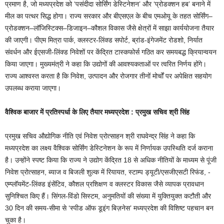
प्रमाण है, जो मध्यप्रदेश को ‘पसंदीदा सोर्सिंग डेस्टिनेशन’ और ‘प्रोडक्शन हब’ बनाने में
मील का पत्थर सिद्ध होगा। राज्य सरकार और बीएसएल के बीच एमओयू के तहत सोर्सिंग–
प्रोडक्शन–लॉजिस्टिक्स–डिजाइन–कौशल विकास जैसे क्षेत्रों में साझा कार्ययोजना तैयार
की जाएगी। पीएम मित्रा पार्क, क्लस्टर-लिंक्ड सपोर्ट, ब्रांड-इंगेजमेंट रोडशो, निर्यात
संवर्धन और ईएसजी-लिंक्ड निवेशों पर केंद्रित टास्कफोर्स गठित कर समयबद्ध क्रियान्वयन
किया जाएगा। मुख्यमंत्री ने कहा कि उद्योगों की आवश्यकताओं पर त्वरित निर्णय होंगे।
राज्य आश्वस्त करता है कि निवेश, उत्पादन और रोजगार तीनों मोर्चों पर अपेक्षित सहयोग
उपलब्ध कराया जाएगा।
वैश्विक बाजार में प्रतिस्पर्धा के लिए तैयार मध्यप्रदेश : प्रमुख सचिव श्री सिंह
प्रमुख सचिव औद्योगिक नीति एवं निवेश प्रोत्साहन श्री राघवेन्द्र सिंह ने कहा कि
मध्यप्रदेश का लक्ष्य वैश्विक सोर्सिंग डेस्टिनेशन के रूप में निर्णायक उपस्थिति दर्ज कराना
है। उन्होंने स्पष्ट किया कि राज्य ने उद्योग केंद्रित 18 से अधिक नीतियों के माध्यम से पूंजी
निवेश प्रोत्साहन, ब्याज व बिजली शुल्क में रियायत, स्टाम्प ड्यूटी/एसजीएसटी रिफंड, ­
एम्प्लॉयमेंट-लिंक्ड इंसेंटिव, कौशल प्रशिक्षण व क्लस्टर विकास जैसे व्यापक प्रावधान
सुनिश्चित किए हैं। सिंगल-विंडो सिस्टम, अनुमतियों की संख्या में युक्तियुक्त कटौती और
30 दिन की समय-सीमा से ‘स्पीड ऑफ डूइंग बिज़नेस’ मध्यप्रदेश की विशिष्ट पहचान बन
चुका है।