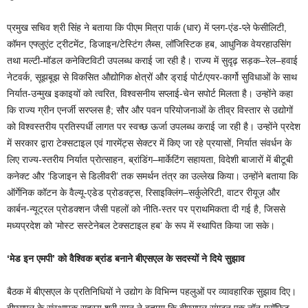
प्रमुख सचिव श्री सिंह ने बताया कि पीएम मित्रा पार्क (धार) में प्लग-एंड-प्ले फेसीलिटी,
कॉमन एफ्लुएंट ट्रीटमेंट, डिजाइन/टेस्टिंग लैब्स, लॉजिस्टिक हब, आधुनिक वेयरहाउसिंग
तथा मल्टी-मॉडल कनेक्टिविटी उपलब्ध कराई जा रही है। राज्य में सुदृढ़ सड़क–रेल–हवाई
नेटवर्क, सूझबूझ से विकसित औद्योगिक क्षेत्रों और ड्राई पोर्ट/एयर-कार्गो सुविधाओं के साथ
निर्यात-उन्मुख इकाइयों को त्वरित, विश्वसनीय सप्लाई-चेन सपोर्ट मिलता है। उन्होंने कहा
कि राज्य ग्रीन एनर्जी सरप्लस है; सौर और पवन परियोजनाओं के तीव्र विस्तार से उद्योगों
को विश्वस्तरीय प्रतिस्पर्धी लागत पर स्वच्छ ऊर्जा उपलब्ध कराई जा रही है। उन्होंने प्रदेश
में सरकार द्वारा टेक्सटाइल एवं गारमेंट्स सेक्टर में किए जा रहे प्रयासों, निर्यात संवर्धन के
लिए राज्य-स्तरीय निर्यात प्रोत्साहन, ब्रांडिंग–मार्केटिंग सहायता, विदेशी बाजारों में बीटूबी
कनेक्ट और ‘डिजाइन से डिलीवरी’ तक समर्थन तंत्र का उल्लेख किया। उन्होंने बताया कि
ऑर्गेनिक कॉटन के वैल्यू-एडेड प्रोडक्ट्स, रिसाइक्लिंग–सर्कुलेरिटी, वाटर रीयूज़ और
कार्बन-न्यूट्रल प्रोडक्शन जैसी पहलों को नीति-स्तर पर प्राथमिकता दी गई है, जिससे
मध्यप्रदेश को ‘मोस्ट सस्टेनेबल टेक्सटाइल हब’ के रूप में स्थापित किया जा सके।
‘मेड इन एमपी’ को वैश्विक ब्रांड बनाने बीएसएल के सदस्यों ने दिये सुझाव
बैठक में बीएसएल के प्रतिनिधियों ने उद्योग के विभिन्न पहलुओं पर व्यावहारिक सुझाव दिए।