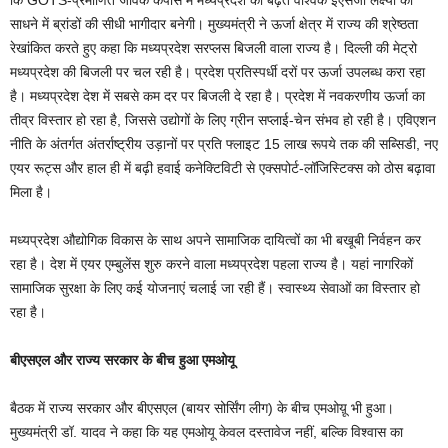
कि GOTS-प्रमाणित जैविक कपास में मध्यप्रदेश की बढ़त वैश्विक ईएसजी लक्ष्यों को
साधने में ब्रांडों की सीधी भागीदार बनेगी। मुख्यमंत्री ने ऊर्जा क्षेत्र में राज्य की श्रेष्ठता
रेखांकित करते हुए कहा कि मध्यप्रदेश सरप्लस बिजली वाला राज्य है। दिल्ली की मेट्रो
मध्यप्रदेश की बिजली पर चल रही है। प्रदेश प्रतिस्पर्धी दरों पर ऊर्जा उपलब्ध करा रहा
है। मध्यप्रदेश देश में सबसे कम दर पर बिजली दे रहा है। प्रदेश में नवकरणीय ऊर्जा का
तीव्र विस्तार हो रहा है, जिससे उद्योगों के लिए ग्रीन सप्लाई-चेन संभव हो रही है। एविएशन
नीति के अंतर्गत अंतर्राष्ट्रीय उड़ानों पर प्रति फ्लाइट 15 लाख रूपये तक की सब्सिडी, नए
एयर रूट्स और हाल ही में बढ़ी हवाई कनेक्टिविटी से एक्सपोर्ट-लॉजिस्टिक्स को ठोस बढ़ावा
मिला है।
मध्यप्रदेश औद्योगिक विकास के साथ अपने सामाजिक दायित्वों का भी बखूबी निर्वहन कर
रहा है। देश में एयर एम्बुलेंस शुरु करने वाला मध्यप्रदेश पहला राज्य है। यहां नागरिकों
सामाजिक सुरक्षा के लिए कई योजनाएं चलाई जा रही हैं। स्वास्थ्य सेवाओं का विस्तार हो
रहा है।
बीएसएल और राज्य सरकार के बीच हुआ एमओयू
बैठक में राज्य सरकार और बीएसएल (बायर सोर्सिंग लीग) के बीच एमओय़ू भी हुआ।
मुख्यमंत्री डॉ. यादव ने कहा कि यह एमओयू केवल दस्तावेज नहीं, बल्कि विश्वास का