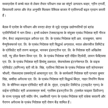
मध्यप्रदेश में कच्चे माल से लेकर तैयार परिधान तक का संपूर्ण उत्पादन-चक्र, ग्रीन एनर्जी,
किफायती लागत और तेज़ अनुमति मिलकर वैश्विक बाजार में प्रतिस्पर्धी बढ़त प्रदान करती
हैं।
बैठक में प्रदेश के परिधान और वस्त्र क्षेत्र से जुड़े प्रमुख उद्योगपतियों एवं ब्रांड
प्रतिनिधियों ने भाग लिया। इनमें वर्धमान टेक्सटाइल्स के संयुक्त प्रबंध निदेशक श्री नीरज
जैन, बैस्ट लाइफस्टाइल अपैरल प्रा. लि. के प्रबंध निदेशक श्री आर. राजकुमार, सागर
मैन्युफैक्चरर्स प्रा. लि. के प्रबंध निदेशक श्री सिद्धार्थ अग्रवाल, मराल ओवरसीज लिमिटेड
के प्रेसिडेंट श्री तरुण बलदुआ, भास्कर इंडस्ट्रीज प्रा. लि. के निदेशक श्री अखिलेश
राठी, न्यू ज़ील फैशन वियर प्रा. लि. के प्रबंध निदेशक श्री रोहित त्रिवेदी, लायन फैब्रिक्स
प्रा. लि. के प्रबंध निदेशक श्री हिमांशु ठकराल, सेफफ्लेक्स इंटरनेशनल लि. के वाइस
प्रेसिडेंट (वाणिज्य) श्री जी.के. सिंह, प्रतिभा सिंटेक्स के प्रबंध निदेशक श्री श्रेयास्कर
चौधरी, गोकलदास एक्सपोर्ट्स आचारपुरा प्रा. लि. के कार्यकारी निदेशक श्री प्रभात कुमार
सिंह, कशीदा अपैरल्स प्रा. लि. के प्रबंध निदेशक श्री सिद्धार्थ बिंद्रा, नाहर स्पिनिंग मिल्स
लि. के सीनियर वाइस प्रेसिडेंट श्री डी.के. मुंद्रा, ट्राइडेंट लिमिटेड (ट्राइडेंट ग्रुप) के
वाईस प्रेसिडेंट श्री अजातशत्रु शर्मा, ग्रासिम इंडस्ट्रीज लि. (एक्सेल फाइबर डिवीजन)
के राज्य प्रमुख श्री संदीप जैन, लक्ष्मीपती ग्रुप के प्रबंध निदेशक श्री राकेश सरावगी और
पैरागन अपैरल्स के प्रबंध निदेशक श्री रोशन बैंड शामिल हैं।