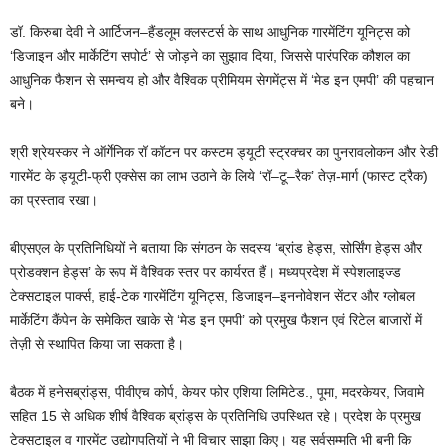
डॉ. किरुबा देवी ने आर्टिजन–हैंडलूम क्लस्टर्स के साथ आधुनिक गारमेंटिंग यूनिट्स को
‘डिजाइन और मार्केटिंग सपोर्ट’ से जोड़ने का सुझाव दिया, जिससे पारंपरिक कौशल का
आधुनिक फैशन से समन्वय हो और वैश्विक प्रीमियम सेगमेंट्स में ‘मेड इन एमपी’ की पहचान
बने।
श्री श्रेयस्कर ने ऑर्गेनिक रॉ कॉटन पर कस्टम ड्यूटी स्ट्रक्चर का पुनरावलोकन और रेडी
गारमेंट के ड्यूटी-फ्री एक्सेस का लाभ उठाने के लिये ‘रॉ–टू–रैक’ तेज़-मार्ग (फास्ट ट्रैक)
का प्रस्ताव रखा।
बीएसएल के प्रतिनिधियों ने बताया कि संगठन के सदस्य ‘ब्रांड हेड्स, सोर्सिंग हेड्स और
प्रोडक्शन हेड्स’ के रूप में वैश्विक स्तर पर कार्यरत हैं। मध्यप्रदेश में स्पेशलाइज्ड
टेक्सटाइल पार्क्स, हाई-टेक गारमेंटिंग यूनिट्स, डिजाइन–इननोवेशन सेंटर और ग्लोबल
मार्केटिंग कैंपेन के समेकित खाके से ‘मेड इन एमपी’ को प्रमुख फैशन एवं रिटेल बाजारों में
तेज़ी से स्थापित किया जा सकता है।
बैठक में हनेसब्रांड्स, पीवीएच कोर्प, केयर फोर एशिया लिमिटेड., पूमा, मदरकेयर, जिवामे
सहित 15 से अधिक शीर्ष वैश्विक ब्रांड्स के प्रतिनिधि उपस्थित रहे। प्रदेश के प्रमुख
टेक्सटाइल व गारमेंट उद्योगपतियों ने भी विचार साझा किए। यह सर्वसम्मति भी बनी कि