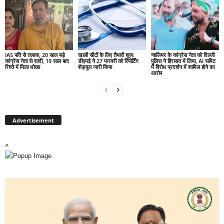
IAS पति से तलाक, 20 साल बड़े
खाली सीटों के लिए तैयारी शुरू:
ग्वालियर के कांग्रेस नेता को दिल्ली
कांग्रेस नेता से शादी, 19 साल बाद
डीएमई ने 27 फरवरी को रिपोर्टिंग
पुलिस ने हिरासत में लिया, AI समिट
रिश्ते में मिला धोखा
शेड्यूल जारी किया
में विरोध प्रदर्शन में शामिल होने का
आरोप
Advertisement
×