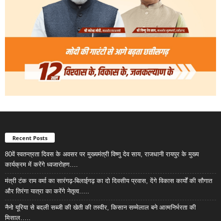
Recent Posts
80वें स्वतन्त्रता दिवस के अवसर पर मुख्यमंत्री विष्णु देव साय, राजधानी रायपुर के मुख्य
कार्यक्रम में करेंगे ध्वजारोहण….
मंत्री टंक राम वर्मा का सारंगढ़-बिलाईगढ़ का दो दिवसीय प्रवास, देंगे विकास कार्यों की सौगात
और तिरंगा यात्रा का करेंगे नेतृत्व…..
नैनो यूरिया से बदली सब्जी की खेती की तस्वीर, किसान सम्मेलाल बने आत्मनिर्भरता की
मिसाल…..