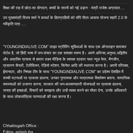
शिक्षा की राह में छोटा-सा योगदान, बच्चों के सपनों को नई उड़ान : मंत्री राजेश अग्रवाल….
उप मुख्यमंत्री विजय शर्मा ने कवर्धा के हितग्राहियों को सौंपे पीएम आवास योजना शहरी 2.0 के
स्वीकृति पत्र…..
“YOUNGINDIALIVE.COM” लाइव स्ट्रीमिंग सुविधाओं के साथ एक ऑनलाइन समाचार
पोर्टल है, जो हिंदी भाषा में जन-संचार का एक सशक्त स्तम्भ है। अपने अभिनव,अनुभव,अद्वितीय
और अप्रतिम प्रयास से हमारा लक्ष्य मीडिया के व्यापक प्रकार यथा न्यूज़ पेपर, मैगजीन,
प्रसारण चैनलों, टेलीविजन, रेडियो स्टेशन, सिनेमा आदि की स्थापना करना है। अपनी परिपक्व,
ईमानदार, और निष्पक्ष टीम के साथ “YOUNGINDIALIVE.COM” का उद्देश्य देशहित में
सच्ची घटनाओं पर प्रकाश डालना, उनका गुणात्मक और मात्रात्मक विश्लेषण बताना, सामाजिक
समस्याओं को उजागर करना, सरकार की जन-कल्याणकारी योजनाओं पर प्रकाश डालना,
जनता की इच्छाओं, विचारों को समझना और उन्हें व्यक्त करने का मौका देना, उनके अधिकारों
के साथ लोकतांत्रिक परम्पराओं की रक्षा करना है।
Chhattisgarh Office :
Editor- ashish jha