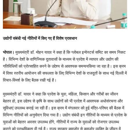
उद्योगों संबंधी नई नीतियों में किए गए हैं विशेष प्रावधान
भोपाल।
मुख्यमंत्री डॉ. मोहन यादव ने कहा है कि ग्लोबल इन्वेस्टर्स समिट का समय निकट
है। विभिन्न देशों के वाणिज्यिक दूतावासों के माध्यम से प्रदेश में व्यापार और उद्योग की
गतिविधियों को प्रोत्साहित करने के उद्देश्य से आवश्यक समन्वयकिया जा रहा है। इस क्रम
में विश्व स्तरीय आयोजन की सफलता के लिए विभिन्न देशों के राजदूतों के साथ नई दिल्ली में
विचार-विमर्श के लिए बैठक रखी गई है।
मुख्यमंत्री डॉ. यादव ने कहा कि प्रदेश के युवा, महिला, किसान और गरीबों का जीवन
बेहतर हो, इस उद्देश्य से कृषि के साथ उद्योगों को भी प्रदेश में आवश्यक अधोसंरचना और
सुविधाएं उपलब्ध कराई जा रही हैं। इस क्रम में मंगलवार को हुई मंत्रि-परिषद की बैठक में
विभिन्न नीतियों को अनुमोदन दिया गया है। उद्योग संबंधी इन नीतियों के माध्यम से प्रदेश के
युवाओं को बेहतर अवसर उपलब्ध होंगे, नीतियों में राज्य के युवाओं को रोजगार उपलब्ध
कराने को प्राथमिकता दी गई है। राज्य सरकार कमजोर से कमजोर व्यक्ति के जीवन में