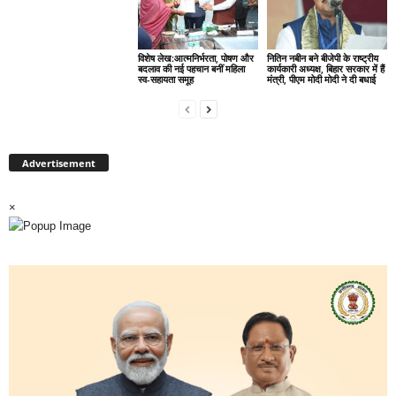
विशेष लेख:आत्मनिर्भरता, पोषण और
नितिन नबीन बने बीजेपी के राष्ट्रीय
बदलाव की नई पहचान बनीं महिला
कार्यकारी अध्यक्ष, बिहार सरकार में हैं
स्व-सहायता समूह
मंत्री, पीएम मोदी मोदी ने दी बधाई
Advertisement
×