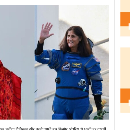
ब सुनीता विलियम्स और उनके साथी बुच विल्मोर अंतरिक्ष से धरती पर वापसी