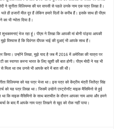
्र मोदी ने सुनीता विलियम्स की घर वापसी से पहले उनके नाम एक पत्र लिखा है।
 भले ही हजारों मील दूर हैं लेकिन हमारे दिलों के करीब हैं। इसके साथ ही पीएम
 का भी न्योता दिया है।
ो शुभकामनाएं भेज रहा हूं। पीएम ने लिखा कि आपकी मां बोनी पांड्या आपकी
र मुझे विश्वास है कि दिवंगत दीपक भाई की दुआएं भी आपके साथ हैं।
 किया। उन्होंने लिखा, मुझे याद है जब मैं 2016 में अमेरिका की यात्रा पर
टी का स्वागत करना भारत के लिए खुशी की बात होगी। पीएम मोदी ने यह भी
न से मिला था तब उनसे भी आपके बारे में बात की थी।
नीता विलियम्स को यह पत्र भेजा था। इस पत्र को केंद्रीय मंत्री जितेंद्र सिंह
च को यह पत्र लिखा था। जिसमें उन्हेांने एस्ट्रोनॉट माइक मैसिमिनो से हुई
लिखा था कि माइक मैसिमिनो के साथ बातचीत के दौरान आपका नाम आया और हमने
स चर्चा के बाद मैं आपके नाम पत्र लिखने से खुद को रोक नहीं पाया।