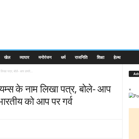
खेल
व्यापार
मनोरंजन
धर्म
राजनिति
शिक्षा
हेल्थ
 लिखा पत्र, बोले- आप हमारे...
Ad
ियम्स के नाम लिखा पत्र, बोले- आप
×
 भारतीय को आप पर गर्व