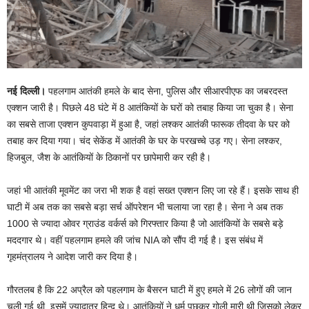
नई दिल्ली।
पहलगाम आतंकी हमले के बाद सेना, पुलिस और सीआरपीएफ का जबरदस्त
एक्शन जारी है। पिछले 48 घंटे में 8 आतंकियों के घरों को तबाह किया जा चुका है। सेना
का सबसे ताजा एक्शन कुपवाड़ा में हुआ है, जहां लश्कर आतंकी फारूक तीदवा के घर को
तबाह कर दिया गया। चंद सेकेंड में आतंकी के घर के परखच्चे उड़ गए। सेना लश्कर,
हिजबुल, जैश के आतंकियों के ठिकानों पर छापेमारी कर रही है।
जहां भी आतंकी मूवमेंट का जरा भी शक है वहां सख्त एक्शन लिए जा रहे हैं। इसके साथ ही
घाटी में अब तक का सबसे बड़ा सर्च ऑपरेशन भी चलाया जा रहा है। सेना ने अब तक
1000 से ज्यादा ओवर ग्राउंड वर्कर्स को गिरफ्तार किया है जो आतंकियों के सबसे बड़े
मददगार थे। वहीं पहलगाम हमले की जांच NIA को सौंप दी गई है। इस संबंध में
गृहमंत्रालय ने आदेश जारी कर दिया है।
गौरतलब है कि 22 अप्रैल को पहलगाम के बैसरन घाटी में हुए हमले में 26 लोगों की जान
चली गई थी, इसमें ज्यादातर हिन्दू थे। आतंकियों ने धर्म पूछकर गोली मारी थी जिसको लेकर