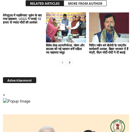
RELATED ARTICLES
MORE FROM AUTHOR
वेनेजुएला में महाविनाश! भूकंप के बाद
मचा हाहाकार, USGS ने जताई 10
हजार से ज्यादा मौतों की आशंका
विशेष लेख:आत्मनिर्भरता, पोषण और
नितिन नबीन बने बीजेपी के राष्ट्रीय
बदलाव की नई पहचान बनीं महिला
कार्यकारी अध्यक्ष, बिहार सरकार में हैं
स्व-सहायता समूह
मंत्री, पीएम मोदी मोदी ने दी बधाई
Advertisement
×