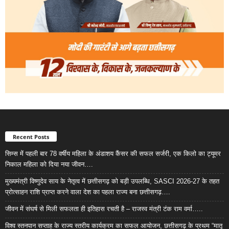
Recent Posts
सिम्स में पहली बार 78 वर्षीय महिला के अंडाशय कैंसर की सफल सर्जरी, एक किलो का ट्यूमर
निकाल महिला को दिया नया जीवन….
मुख्यमंत्री विष्णुदेव साय के नेतृत्व में छत्तीसगढ़ को बड़ी उपलब्धि, SASCI 2026-27 के तहत
प्रोत्साहन राशि प्राप्त करने वाला देश का पहला राज्य बना छत्तीसगढ़….
जीवन में संघर्ष से मिली सफलता ही इतिहास रचती है – राजस्व मंत्री टंक राम वर्मा…..
विश्व स्तनपान सप्ताह के राज्य स्तरीय कार्यक्रम का सफल आयोजन, छत्तीसगढ़ के प्रथम “मातृ