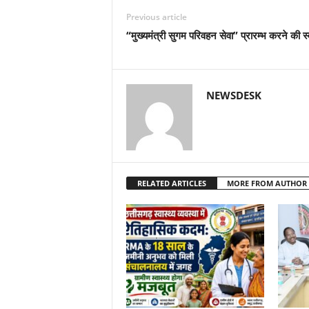
Previous article
“मुख्यमंत्री सुगम परिवहन सेवा” प्रारम्भ करने की स्
NEWSDESK
RELATED ARTICLES
MORE FROM AUTHOR