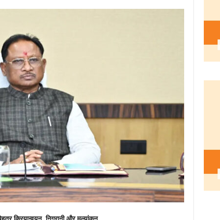
ा बेहतर क्रियान्वयन, निगरानी और मूल्यांकन