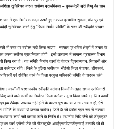
वं पारदर्शिता सुनिश्चित करना सर्वोच्च प्राथमिकता – मुख्यमंत्री श्री विष्णु देव साय
राज्य शासन ने एक निर्णायक कदम उठाते हुए नक्सल प्रभावित सुकमा, बीजापुर एवं
वाबदेही सुनिश्चित करने हेतु “जिला निर्माण समिति” के गठन की स्वीकृति प्रदान
किसी भी स्तर पर बर्दाश्त नहीं किया जाएगा। नक्सल प्रभावित क्षेत्रों में जनता के
ुनिश्चित करना सर्वोच्च प्राथमिकता होगी। इसी तारतम्य में सामान्य प्रशासन विभाग
जारी किया गया है। यह समिति निर्माण कार्यों के बेहतर क्रियान्वयन, निगरानी और
जिला कलेक्टर रहेंगे। जिले के पुलिस अधीक्षक, सीईओ जिला पंचायत, डीएफओ,
अधिकारी एवं संबंधित कार्य के जिला प्रमुख अधिकारी समिति के सदस्य रहेंगे।
 होगा। कार्यों की प्रशासकीय स्वीकृति वर्तमान नियमों के तहत् सक्षम प्राधिकारी
किए जाने वाले कार्यों का निर्धारण जिला कलेक्टर द्वारा किया जायेगा। जिन कार्यों
्छुक ठेकेदार उपलब्ध नहीं होने के कारण पूरा कराया जाना संभव न हो, ऐसे
्माण समिति के माध्यम से कराया जायेगा। जिले के जो ब्लॉक गहन रूप से नक्सल
े यथासंभव कार्य नहीं कराया जाने के निर्देश हैं। स्थानीय निधि जैसे की डीएमएफ/
र्वप्रथम कार्य एजेंसी जैसे की पीडब्लूडी/ आरईएस/पीएमजीएसवाई इत्यादि को ही