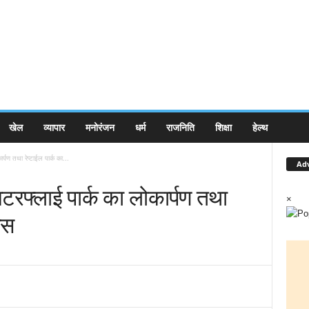
खेल
व्यापार
मनोरंजन
धर्म
राजनिति
शिक्षा
हेल्थ
र्पण तथा रेप्टाईल पार्क का...
Ad
बटरफ्लाई पार्क का लोकार्पण तथा
×
ास