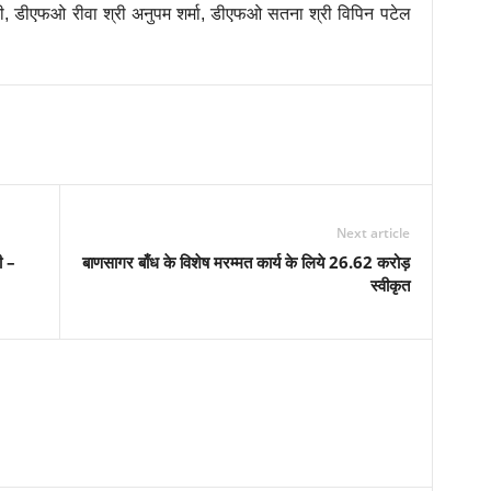
वेदी, डीएफओ रीवा श्री अनुपम शर्मा, डीएफओ सतना श्री विपिन पटेल
Next article
ी –
बाणसागर बाँध के विशेष मरम्मत कार्य के लिये 26.62 करोड़
स्वीकृत