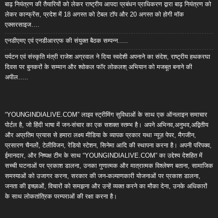
बाढ़ नियंत्रण की तैयारियों को लेकर राष्ट्रीय आपदा प्रबंधन प्राधिकरण द्वारा बाढ़ नियंत्रण को
लेकर कान्फ्रेंस, प्रदेश में 18 अगस्त को टेबल टॉप और 20 अगस्त को होगी मॉक
एक्सरसाइज….
एनडीएमए एवं एनडीआरएफ की संयुक्त बैठक सम्पन्न…..
पर्यटन एवं संस्कृति मंत्री राजेश अग्रवाल ने दिया स्वदेशी अपनाने का संदेश, राष्ट्रीय हथकरघा
दिवस पर बुनकरों के सम्मान और श्वोकल फॉर लोकलश् अभियान को मजबूत बनाने की
अपील…..
“YOUNGINDIALIVE.COM” लाइव स्ट्रीमिंग सुविधाओं के साथ एक ऑनलाइन समाचार
पोर्टल है, जो हिंदी भाषा में जन-संचार का एक सशक्त स्तम्भ है। अपने अभिनव,अनुभव,अद्वितीय
और अप्रतिम प्रयास से हमारा लक्ष्य मीडिया के व्यापक प्रकार यथा न्यूज़ पेपर, मैगजीन,
प्रसारण चैनलों, टेलीविजन, रेडियो स्टेशन, सिनेमा आदि की स्थापना करना है। अपनी परिपक्व,
ईमानदार, और निष्पक्ष टीम के साथ “YOUNGINDIALIVE.COM” का उद्देश्य देशहित में
सच्ची घटनाओं पर प्रकाश डालना, उनका गुणात्मक और मात्रात्मक विश्लेषण बताना, सामाजिक
समस्याओं को उजागर करना, सरकार की जन-कल्याणकारी योजनाओं पर प्रकाश डालना,
जनता की इच्छाओं, विचारों को समझना और उन्हें व्यक्त करने का मौका देना, उनके अधिकारों
के साथ लोकतांत्रिक परम्पराओं की रक्षा करना है।