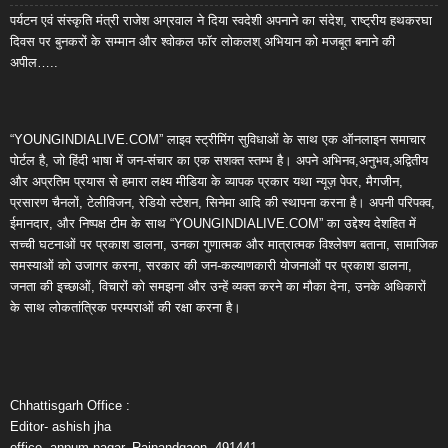
पर्यटन एवं संस्कृति मंत्री राजेश अग्रवाल ने दिया स्वदेशी अपनाने का संदेश, राष्ट्रीय हथकरघा
दिवस पर बुनकरों के सम्मान और श्वोकल फॉर लोकलश् अभियान को मजबूत बनाने की
अपील…..
“YOUNGINDIALIVE.COM” लाइव स्ट्रीमिंग सुविधाओं के साथ एक ऑनलाइन समाचार
पोर्टल है, जो हिंदी भाषा में जन-संचार का एक सशक्त स्तम्भ है। अपने अभिनव,अनुभव,अद्वितीय
और अप्रतिम प्रयास से हमारा लक्ष्य मीडिया के व्यापक प्रकार यथा न्यूज़ पेपर, मैगजीन,
प्रसारण चैनलों, टेलीविजन, रेडियो स्टेशन, सिनेमा आदि की स्थापना करना है। अपनी परिपक्व,
ईमानदार, और निष्पक्ष टीम के साथ “YOUNGINDIALIVE.COM” का उद्देश्य देशहित में
सच्ची घटनाओं पर प्रकाश डालना, उनका गुणात्मक और मात्रात्मक विश्लेषण बताना, सामाजिक
समस्याओं को उजागर करना, सरकार की जन-कल्याणकारी योजनाओं पर प्रकाश डालना,
जनता की इच्छाओं, विचारों को समझना और उन्हें व्यक्त करने का मौका देना, उनके अधिकारों
के साथ लोकतांत्रिक परम्पराओं की रक्षा करना है।
Chhattisgarh Office :
Editor- ashish jha
office- anpum nagar, Rajnandgaon, 491441