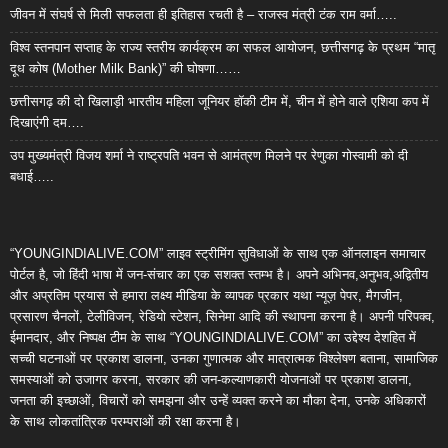
जीवन में संघर्ष से मिली सफलता ही इतिहास रचती है – राजस्व मंत्री टंक राम वर्मा…..
विश्व स्तनपान सप्ताह के राज्य स्तरीय कार्यक्रम का सफल आयोजन, छत्तीसगढ़ के प्रथम “मातृ
दूध कोष (Mother Milk Bank)” की घोषणा……
छत्तीसगढ़ की दो खिलाड़ी भारतीय महिला जूनियर हॉकी टीम में, चीन में होने वाले एशिया कप में
दिखाएंगी दम….
उप मुख्यमंत्री विजय शर्मा ने राष्ट्रपति भवन से आमंत्रण मिलने पर रेणुका गोस्वामी को दी
बधाई…..
“YOUNGINDIALIVE.COM” लाइव स्ट्रीमिंग सुविधाओं के साथ एक ऑनलाइन समाचार
पोर्टल है, जो हिंदी भाषा में जन-संचार का एक सशक्त स्तम्भ है। अपने अभिनव,अनुभव,अद्वितीय
और अप्रतिम प्रयास से हमारा लक्ष्य मीडिया के व्यापक प्रकार यथा न्यूज़ पेपर, मैगजीन,
प्रसारण चैनलों, टेलीविजन, रेडियो स्टेशन, सिनेमा आदि की स्थापना करना है। अपनी परिपक्व,
ईमानदार, और निष्पक्ष टीम के साथ “YOUNGINDIALIVE.COM” का उद्देश्य देशहित में
सच्ची घटनाओं पर प्रकाश डालना, उनका गुणात्मक और मात्रात्मक विश्लेषण बताना, सामाजिक
समस्याओं को उजागर करना, सरकार की जन-कल्याणकारी योजनाओं पर प्रकाश डालना,
जनता की इच्छाओं, विचारों को समझना और उन्हें व्यक्त करने का मौका देना, उनके अधिकारों
के साथ लोकतांत्रिक परम्पराओं की रक्षा करना है।