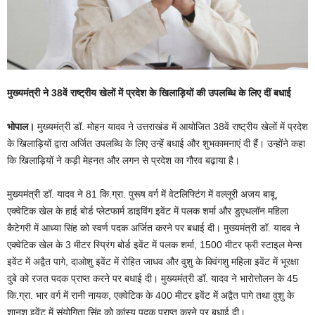
मुख्यमंत्री ने 38वें राष्ट्रीय खेलों में प्रदेश के खिलाड़ियों की उपलब्धि के लिए दीं बधाई
भोपाल।
मुख्यमंत्री डॉ. मोहन यादव ने उत्तराखंड में आयोजित 38वें राष्ट्रीय खेलों में प्रदेश
के खिलाड़ियों द्वारा अर्जित उपलब्धि के लिए उन्हें बधाई और शुभकामनाएं दी हैं। उन्होंने कहा
कि खिलाड़ियों ने कड़ी मेहनत और लगन से प्रदेश का गौरव बढ़ाया है।
मुख्यमंत्री डॉ. यादव ने 81 कि.ग्रा. पुरूष वर्ग में वेटलिफ्टिंग में वल्लूरी अजय बाबू,
एक्वेटिक खेल के हाई बोर्ड प्लेटफार्म डाइविंग इवेंट में पलक शर्मा और डुएथलॉन महिला
कैटेगरी में आध्या सिंह को स्वर्ण पदक अर्जित करने पर बधाई दी। मुख्यमंत्री डॉ. यादव ने
एक्वेटिक खेल के 3 मीटर स्प्रिंग बोर्ड इवेंट में पलक शर्मा, 1500 मीटर फ्री स्टाइल मेन्स
इवेंट में अद्वैत पागे, दाओशु इवेंट में रोहित जाधव और वुशु के क्विंगशु महिला इवेंट में भूरक्षा
दुबे को रजत पदक प्राप्त करने पर बधाई दी। मुख्यमंत्री डॉ. यादव ने भारोत्तोलन के 45
कि.ग्रा. भार वर्ग में रानी नायक, एक्वेटिक के 400 मीटर इवेंट में अद्वैत पागे तथा वुशु के
शानशू इवेंट में संयोगिता सिंह को कांस्य पदक प्राप्त करने पर बधाई दी।