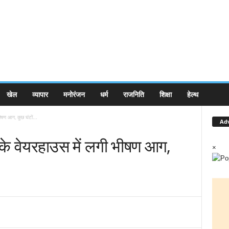
खेल
व्यापार
मनोरंजन
धर्म
राजनिति
शिक्षा
हेल्थ
ीषण आग, कुछ घंटों...
Ad
 के वेयरहाउस में लगी भीषण आग,
×