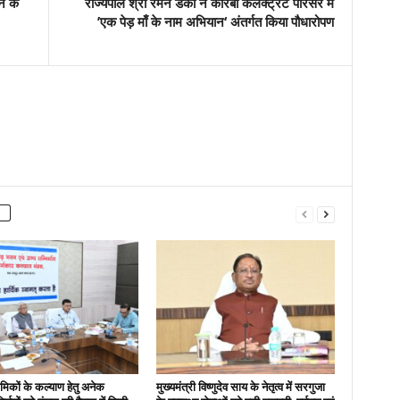
ने के
राज्यपाल श्री रमेन डेका ने कोरबा कलेक्ट्रेट परिसर में
’एक पेड़ माँ के नाम अभियान‘ अंतर्गत किया पौधारोपण
रमिकों के कल्याण हेतु अनेक
मुख्यमंत्री विष्णुदेव साय के नेतृत्व में सरगुजा