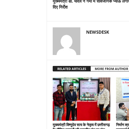
मुख्यमंत्री डॉ. यादव ने गर्मी में सार्वजनिक प्याऊ लगा
दिए निर्देश
NEWSDESK
RELATED ARTICLES
MORE FROM AUTHOR
मुख्यमंत्री विष्णुदेव साय के नेतृत्व में छत्तीसगढ़
निर्माण श्