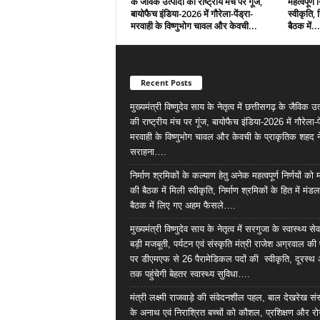
के जैविक उत्पादों की राष्ट्रीय मंच पर गूंज,
महत्वपूर्ण
बायोफैच इंडिया-2026 में गौरेला-पेंड्रा-
स्वीकृति, 
मरवाही के विष्णुभोग चावल और केवची...
बैठक में...
Recent Posts
मुख्यमंत्री विष्णुदेव साय के नेतृत्व में छत्तीसगढ़ के जैविक उत्
की राष्ट्रीय मंच पर गूंज, बायोफैच इंडिया-2026 में गौरेला-पे
मरवाही के विष्णुभोग चावल और केवची के प्राकृतिक शहद न
सराहना….
निर्माण श्रमिकों के कल्याण हेतु अनेक महत्वपूर्ण निर्णयों को
की बैठक में मिली स्वीकृति, निर्माण श्रमिकों के हित में मंड
बैठक में लिए गए अहम फैसले….
मुख्यमंत्री विष्णुदेव साय के नेतृत्व में सरगुजा के स्वास्थ्य स
बड़ी मजबूती, पर्यटन एवं संस्कृति मंत्री राजेश अग्रवाल क
पर डीएमएफ से 26 पैरामेडिकल पदों की स्वीकृति, दूरस्थ 
तक पहुंचेगी बेहतर स्वास्थ्य सुविधा….
मंत्री लक्ष्मी राजवाड़े की संवेदनशील पहल, बाल देखरेख सं
के अनाथ एवं निराश्रित बच्चों को कौशल, प्रशिक्षण और र