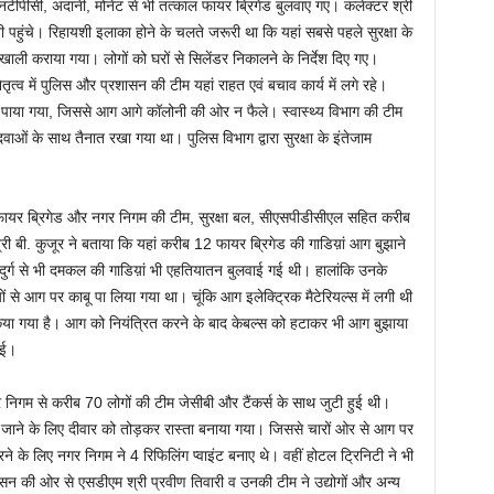
 एनटीपीसी, अदानी, मोनेट से भी तत्काल फायर ब्रिगेड बुलवाए गए। कलेक्टर श्री
हुंचे। रिहायशी इलाका होने के चलते जरूरी था कि यहां सबसे पहले सुरक्षा के
खाली कराया गया। लोगों को घरों से सिलेंडर निकालने के निर्देश दिए गए।
त्व में पुलिस और प्रशासन की टीम यहां राहत एवं बचाव कार्य में लगे रहे।
पाया गया, जिससे आग आगे कॉलोनी की ओर न फैले। स्वास्थ्य विभाग की टीम
ओं के साथ तैनात रखा गया था। पुलिस विभाग द्वारा सुरक्षा के इंतेजाम
के फायर ब्रिगेड और नगर निगम की टीम, सुरक्षा बल, सीएसपीडीसीएल सहित करीब
ी बी. कुजूर ने बताया कि यहां करीब 12 फायर ब्रिगेड की गाडिय़ां आग बुझाने
दुर्ग से भी दमकल की गाडिय़ां भी एहतियातन बुलवाई गई थी। हालांकि उनके
य़ों से आग पर काबू पा लिया गया था। चूंकि आग इलेक्ट्रिक मैटेरियल्स में लगी थी
किया गया है। आग को नियंत्रित करने के बाद केबल्स को हटाकर भी आग बुझाया
ुई।
र निगम से करीब 70 लोगों की टीम जेसीबी और टैंकर्स के साथ जुटी हुई थी।
ने-जाने के लिए दीवार को तोड़कर रास्ता बनाया गया। जिससे चारों ओर से आग पर
रने के लिए नगर निगम ने 4 रिफिलिंग प्वाइंट बनाए थे। वहीं होटल ट्रिनिटी ने भी
सन की ओर से एसडीएम श्री प्रवीण तिवारी व उनकी टीम ने उद्योगों और अन्य