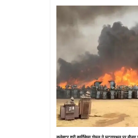
कलेक्टर श्री कार्तिकेया गोयल ने घटनास्थल पर मौजूद