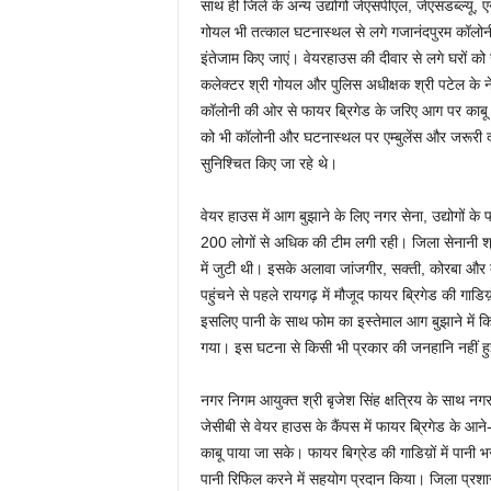
साथ ही जिले के अन्य उद्योगों जेएसपीएल, जेएसडब्ल्यू,
गोयल भी तत्काल घटनास्थल से लगे गजानंदपुरम कॉलोनी प
इंतेजाम किए जाएं। वेयरहाउस की दीवार से लगे घरों को 
कलेक्टर श्री गोयल और पुलिस अधीक्षक श्री पटेल के नेतृ
कॉलोनी की ओर से फायर ब्रिगेड के जरिए आग पर काबू 
को भी कॉलोनी और घटनास्थल पर एम्बुलेंस और जरूरी दवा
सुनिश्चित किए जा रहे थे।
वेयर हाउस में आग बुझाने के लिए नगर सेना, उद्योगों 
200 लोगों से अधिक की टीम लगी रही। जिला सेनानी श्र
में जुटी थी। इसके अलावा जांजगीर, सक्ती, कोरबा और 
पहुंचने से पहले रायगढ़ में मौजूद फायर ब्रिगेड की गाडि
इसलिए पानी के साथ फोम का इस्तेमाल आग बुझाने में 
गया। इस घटना से किसी भी प्रकार की जनहानि नहीं ह
नगर निगम आयुक्त श्री बृजेश सिंह क्षत्रिय के साथ नग
जेसीबी से वेयर हाउस के कैंपस में फायर ब्रिगेड के आ
काबू पाया जा सके। फायर बिग्रेड की गाडिय़ों में पानी भ
पानी रिफिल करने में सहयोग प्रदान किया। जिला प्रशा