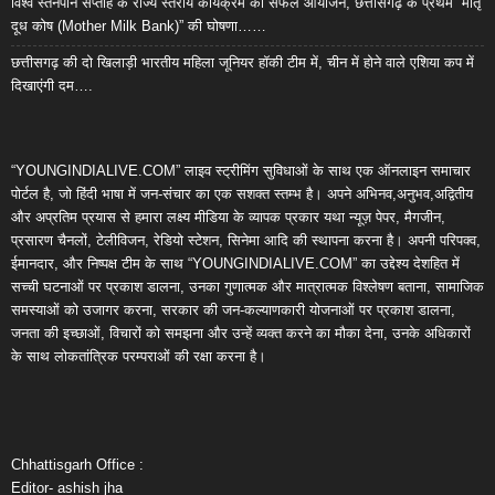
विश्व स्तनपान सप्ताह के राज्य स्तरीय कार्यक्रम का सफल आयोजन, छत्तीसगढ़ के प्रथम “मातृ
दूध कोष (Mother Milk Bank)” की घोषणा……
छत्तीसगढ़ की दो खिलाड़ी भारतीय महिला जूनियर हॉकी टीम में, चीन में होने वाले एशिया कप में
दिखाएंगी दम….
“YOUNGINDIALIVE.COM” लाइव स्ट्रीमिंग सुविधाओं के साथ एक ऑनलाइन समाचार
पोर्टल है, जो हिंदी भाषा में जन-संचार का एक सशक्त स्तम्भ है। अपने अभिनव,अनुभव,अद्वितीय
और अप्रतिम प्रयास से हमारा लक्ष्य मीडिया के व्यापक प्रकार यथा न्यूज़ पेपर, मैगजीन,
प्रसारण चैनलों, टेलीविजन, रेडियो स्टेशन, सिनेमा आदि की स्थापना करना है। अपनी परिपक्व,
ईमानदार, और निष्पक्ष टीम के साथ “YOUNGINDIALIVE.COM” का उद्देश्य देशहित में
सच्ची घटनाओं पर प्रकाश डालना, उनका गुणात्मक और मात्रात्मक विश्लेषण बताना, सामाजिक
समस्याओं को उजागर करना, सरकार की जन-कल्याणकारी योजनाओं पर प्रकाश डालना,
जनता की इच्छाओं, विचारों को समझना और उन्हें व्यक्त करने का मौका देना, उनके अधिकारों
के साथ लोकतांत्रिक परम्पराओं की रक्षा करना है।
Chhattisgarh Office :
Editor- ashish jha