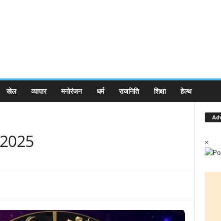
खेल
व्यापार
मनोरंजन
धर्म
राजनिति
शिक्षा
हेल्थ
Ad
 2025
×