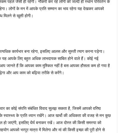
 पहले जैसी ही रहेगी। नौकरी कर रहे लोगों को जल्दी ही स्थान परिवर्तन के
हेगा। लोगों के मन में आपके प्रति सम्मान का भाव रहेगा यह देखकर आपको
धि मिलने से खुशी होगी।
यधिक कार्यभार बना रहेगा, इसलिए आलस और सुस्ती त्याग करना पड़ेगा।
ोंकि यह आपके लिए बहुत अधिक लाभदायक साबित होने वाले हैं। कोई नई
े। आप जानते हैं कि आपका काम मुश्किल नहीं है बस आपका हौसला कम हो गया है
गा और आप काम को बढ़िया तरीके से करेंगे।
 का कोई संपत्ति संबंधित विवाद सुलझ सकता है, जिसमें आपको वरिष्ठ
के स्वास्थ्य के प्रति ध्यान रखेंगे। आज खर्चो की अधिकता की वजह से मन कुछ
कूल हो जाएंगी, इसलिए धैर्य बनाकर रखें। आज दोस्त की किसी समस्या को
ोग आपको भरपूर मात्रा में मिलेगा और मां की किसी इच्छा की पूरी होने से