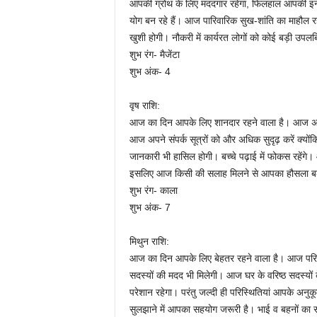
आपकी ग्रोथ के लिए मददगार रहेगा, फिलहाल आपकी इनकम
योग बन रहे हैं। आज पारिवारिक सुख-शांति का माहौल र
खुशी होगी। नौकरी में कार्यरत लोगों को कोई बड़ी उपलब्
शुभ रंग- मैजेंटा
शुभ अंक- 4
वृष राशि:
आज का दिन आपके लिए शानदार रहने वाला है। आज अत्
आज अपने संपर्क सूत्रों को और अधिक सुदृढ़ करें क्य
जानकारी भी हासिल होगी। बच्चे पढ़ाई में फोकस रहेंग
इसलिए आज किसी की सलाह मिलने से आपका हौसला बढ़े
शुभ रंग- काला
शुभ अंक- 7
मिथुन राशि:
आज का दिन आपके लिए बेहतर रहने वाला है। आज परिवार
सदस्यों की मदद भी मिलेगी। आज घर के वरिष्ठ सदस्यों 
परेशान रहेगा। परंतु जल्दी ही परिस्थितियां आपके अनु
सुलझाने में आपका सहयोग जरूरी है। भाई व बहनों का सहय