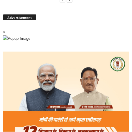
Advertisement
×