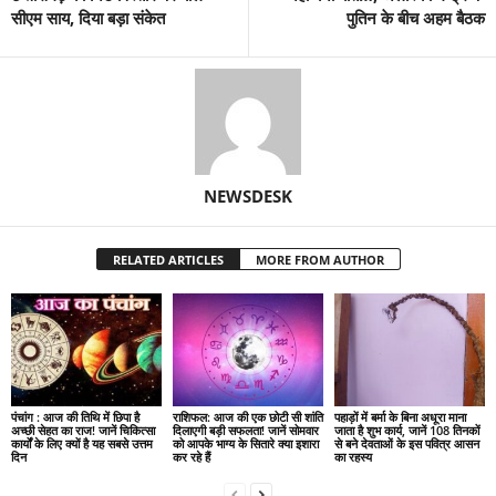
सीएम साय, दिया बड़ा संकेत
पुतिन के बीच अहम बैठक
NEWSDESK
RELATED ARTICLES
MORE FROM AUTHOR
पंचांग : आज की तिथि में छिपा है
राशिफल: आज की एक छोटी सी शांति
पहाड़ों में बर्मा के बिना अधूरा माना
अच्छी सेहत का राज! जानें चिकित्सा
दिलाएगी बड़ी सफलता! जानें सोमवार
जाता है शुभ कार्य, जानें 108 तिनकों
कार्यों के लिए क्यों है यह सबसे उत्तम
को आपके भाग्य के सितारे क्या इशारा
से बने देवताओं के इस पवित्र आसन
दिन
कर रहे हैं
का रहस्य